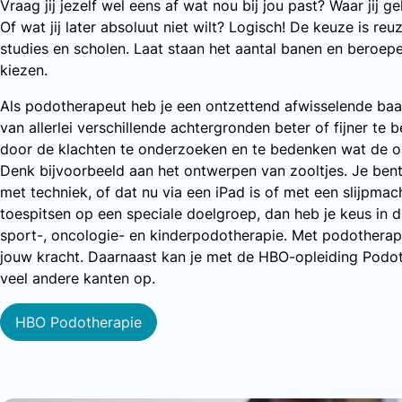
Vraag jij jezelf wel eens af wat nou bij jou past? Waar jij 
Of wat jij later absoluut niet wilt? Logisch! De keuze is re
studies en scholen. Laat staan het aantal banen en beroepe
kiezen.
Als podotherapeut heb je een ontzettend afwisselende baa
van allerlei verschillende achtergronden beter of fijner te 
door de klachten te onderzoeken en te bedenken wat de op
Denk bijvoorbeeld aan het ontwerpen van zooltjes. Je ben
met techniek, of dat nu via een iPad is of met een slijpmachi
toespitsen op een speciale doelgroep, dan heb je keus in d
sport-, oncologie- en kinderpodotherapie. Met podotherapie 
jouw kracht. Daarnaast kan je met de HBO-opleiding Podot
veel andere kanten op.
HBO Podotherapie