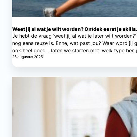
Weet jij al wat je wilt worden? Ontdek eerst je skills.
Je hebt de vraag ‘weet jij al wat je later wilt worde
nog eens reuze is. Enne, wat past jou? Waar word jij 
ook heel goed… laten we starten met: welk type ben j
26 augustus 2025