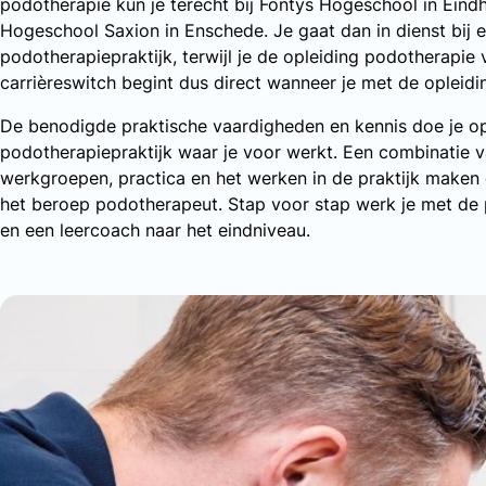
podotherapie kun je terecht bij Fontys Hogeschool in Eind
Hogeschool Saxion in Enschede. Je gaat dan in dienst bij 
podotherapiepraktijk, terwijl je de opleiding podotherapie 
carrièreswitch begint dus direct wanneer je met de opleidin
De benodigde praktische vaardigheden en kennis doe je op
podotherapiepraktijk waar je voor werkt. Een combinatie va
werkgroepen, practica en het werken in de praktijk maken da
het beroep podotherapeut. Stap voor stap werk je met de 
en een leercoach naar het eindniveau.