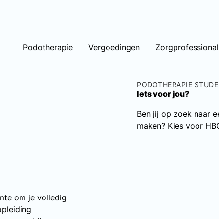
Podotherapie
Vergoedingen
Zorgprofessional
PODOTHERAPIE STUDE
Iets voor jou?
Ben jij op zoek naar e
maken? Kies voor HBO 
imte om je volledig
opleiding