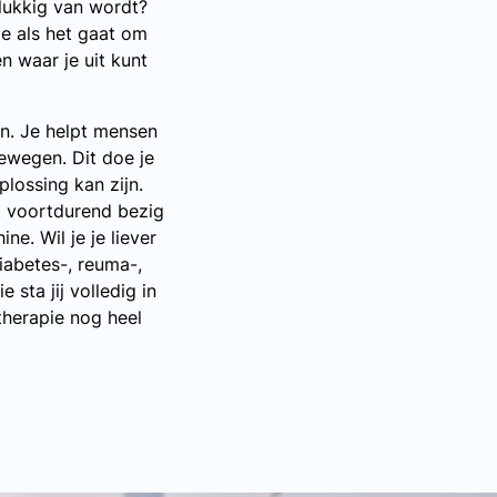
gelukkig van wordt?
uze als het gaat om
n waar je uit kunt
n. Je helpt mensen
bewegen. Dit doe je
lossing kan zijn.
t voortdurend bezig
ne. Wil je je liever
iabetes-, reuma-,
sta jij volledig in
herapie nog heel