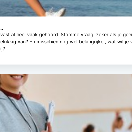
..
n?’ vast al heel vaak gehoord. Stomme vraag, zeker als je g
gelukkig van? En misschien nog wel belangrijker, wat wil je
ij?