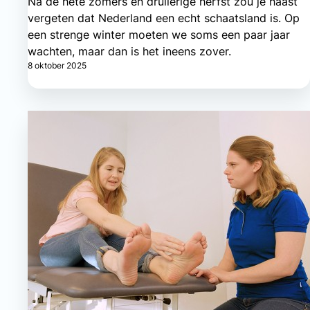
Na de hete zomers en druilerige herfst zou je haast
vergeten dat Nederland een echt schaatsland is. Op
een strenge winter moeten we soms een paar jaar
wachten, maar dan is het ineens zover.
8 oktober 2025