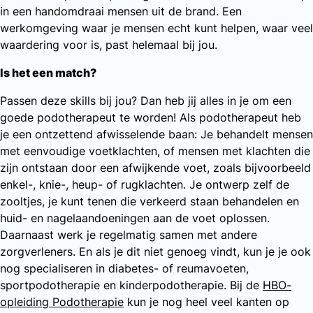
in een handomdraai mensen uit de brand. Een
werkomgeving waar je mensen echt kunt helpen, waar veel
waardering voor is, past helemaal bij jou.
Is het een match?
Passen deze skills bij jou? Dan heb jij alles in je om een
goede podotherapeut te worden! Als podotherapeut heb
je een ontzettend afwisselende baan: Je behandelt mensen
met eenvoudige voetklachten, of mensen met klachten die
zijn ontstaan door een afwijkende voet, zoals bijvoorbeeld
enkel-, knie-, heup- of rugklachten. Je ontwerp zelf de
zooltjes, je kunt tenen die verkeerd staan behandelen en
huid- en nagelaandoeningen aan de voet oplossen.
Daarnaast werk je regelmatig samen met andere
zorgverleners. En als je dit niet genoeg vindt, kun je je ook
nog specialiseren in diabetes- of reumavoeten,
sportpodotherapie en kinderpodotherapie. Bij de
HBO-
opleiding Podotherapie
kun je nog heel veel kanten op