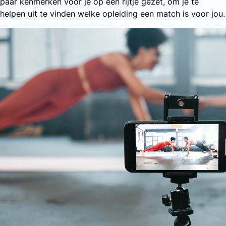
paar kenmerken voor je op een rijtje gezet, om je te
helpen uit te vinden welke opleiding een match is voor jou.